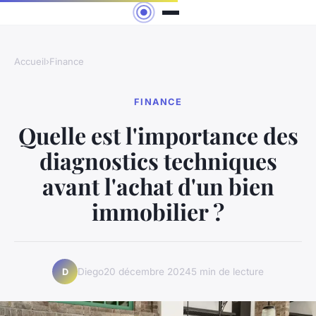
Accueil
›
Finance
FINANCE
Quelle est l'importance des
diagnostics techniques
avant l'achat d'un bien
immobilier ?
Diego
20 décembre 2024
5 min de lecture
D