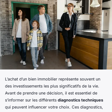
L’achat d’un bien immobilier représente souvent un
des investissements les plus significatifs de la vie.
Avant de prendre une décision, il est essentiel de
s’informer sur les différents
diagnostics techniques
qui peuvent influencer votre choix. Ces diagnostics,