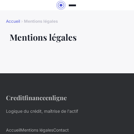
Accueil
›
Mentions légales
Mentions légales
Creditfinanceenligne
Logique du crédit, maîtrise de l'actif
Accueil
Mentions légales
Contact